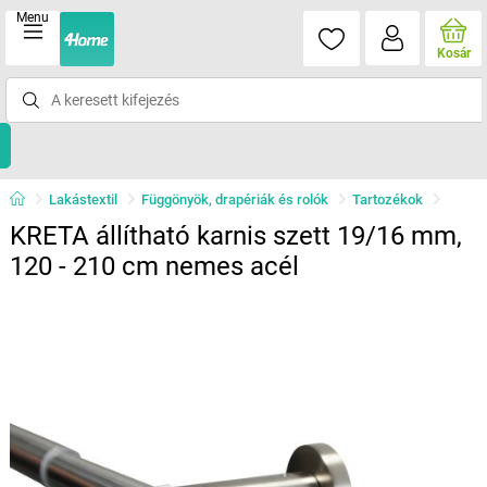
Menu
Kosár
Lakástextil
Függönyök, drapériák és rolók
Tartozékok
KRETA állítható karnis szett 19/16 mm,
120 - 210 cm nemes acél