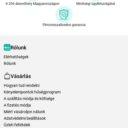
6 254 átvevőhely Magyarországon
Minőségi ügyfélszolgálat
Pénzvisszafizetési garancia
Rólunk
Elérhetőségek
Rólunk
Vásárlás
Hogyan tud rendelni
Kényelempontok hűségprogram
A szállítás módja és költsége
A fizetés módja
Miért vásároljon nálunk
Adatvédelmi beállítások
Üzleti feltételek