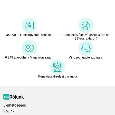
35 000 Ft felett ingyenes szállítás
Termékek széles választéka (az áru
99%-a raktáron)
6 249 átvevőhely Magyarországon
Minőségi ügyfélszolgálat
Pénzvisszafizetési garancia
Rólunk
Elérhetőségek
Rólunk