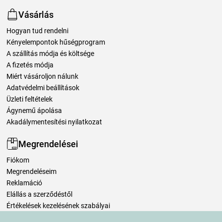
Vásárlás
Hogyan tud rendelni
Kényelempontok hűségprogram
A szállítás módja és költsége
A fizetés módja
Miért vásároljon nálunk
Adatvédelmi beállítások
Üzleti feltételek
Ágynemű ápolása
Akadálymentesítési nyilatkozat
Megrendelései
Fiókom
Megrendeléseim
Reklamáció
Elállás a szerződéstől
Értékelések kezelésének szabályai