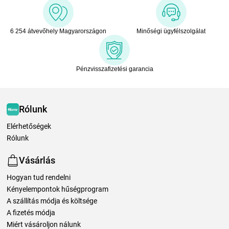
6 254 átvevőhely Magyarországon
Minőségi ügyfélszolgálat
Pénzvisszafizetési garancia
Rólunk
Elérhetőségek
Rólunk
Vásárlás
Hogyan tud rendelni
Kényelempontok hűségprogram
A szállítás módja és költsége
A fizetés módja
Miért vásároljon nálunk