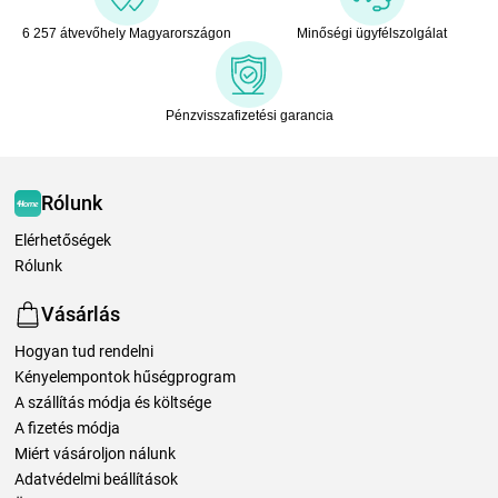
6 257 átvevőhely Magyarországon
Minőségi ügyfélszolgálat
Pénzvisszafizetési garancia
Rólunk
Elérhetőségek
Rólunk
Vásárlás
Hogyan tud rendelni
Kényelempontok hűségprogram
A szállítás módja és költsége
A fizetés módja
Miért vásároljon nálunk
Adatvédelmi beállítások