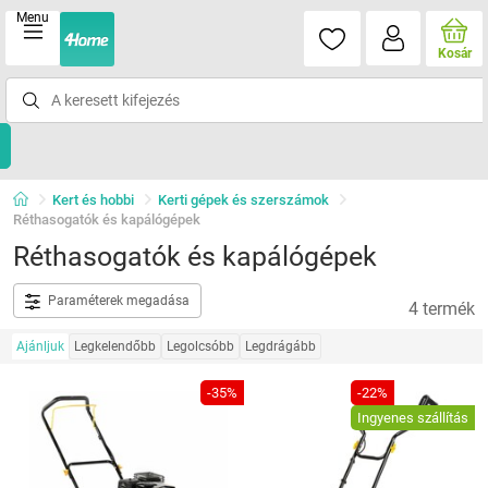
Menu
Kosár
Kert és hobbi
Kerti gépek és szerszámok
Réthasogatók és kapálógépek
Réthasogatók és kapálógépek
Paraméterek megadása
4 termék
Ajánljuk
Legkelendőbb
Legolcsóbb
Legdrágább
-35%
-22%
Ingyenes szállítás