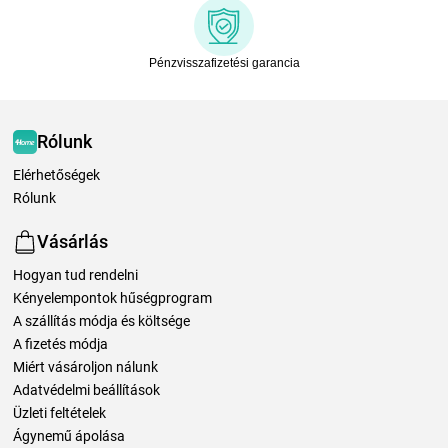
Pénzvisszafizetési garancia
Rólunk
Elérhetőségek
Rólunk
Vásárlás
Hogyan tud rendelni
Kényelempontok hűségprogram
A szállítás módja és költsége
A fizetés módja
Miért vásároljon nálunk
Adatvédelmi beállítások
Üzleti feltételek
Ágynemű ápolása