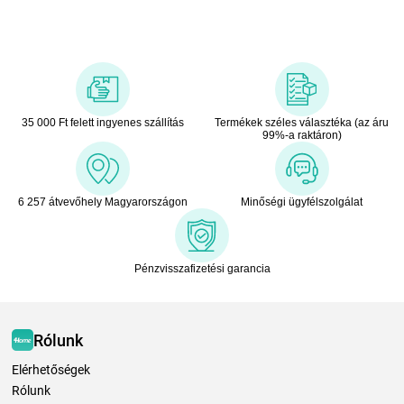
35 000 Ft felett ingyenes szállítás
Termékek széles választéka (az áru
99%-a raktáron)
6 257 átvevőhely Magyarországon
Minőségi ügyfélszolgálat
Pénzvisszafizetési garancia
Rólunk
Elérhetőségek
Rólunk