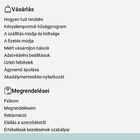
Vásárlás
Hogyan tud rendelni
Kényelempontok hűségprogram
A szállítás módja és költsége
A fizetés módja
Miért vásároljon nálunk
Adatvédelmi beállítások
Üzleti feltételek
Ágynemű ápolása
Akadálymentesítési nyilatkozat
Megrendelései
Fiókom
Megrendeléseim
Reklamáció
Elállás a szerződéstől
Értékelések kezelésének szabályai