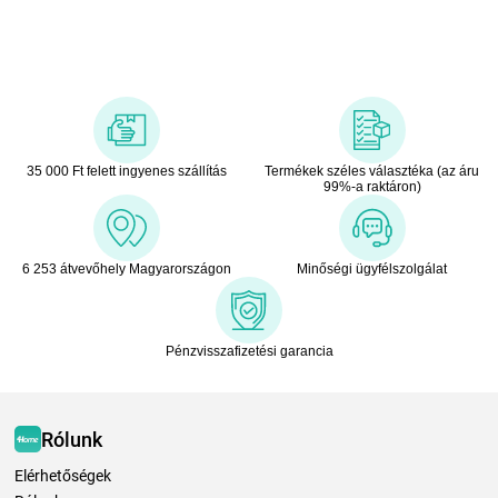
35 000 Ft felett ingyenes szállítás
Termékek széles választéka (az áru
99%-a raktáron)
6 253 átvevőhely Magyarországon
Minőségi ügyfélszolgálat
Pénzvisszafizetési garancia
Rólunk
Elérhetőségek