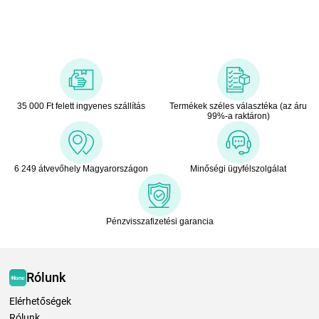
35 000 Ft felett ingyenes szállítás
Termékek széles választéka (az áru
99%-a raktáron)
6 249 átvevőhely Magyarországon
Minőségi ügyfélszolgálat
Pénzvisszafizetési garancia
Rólunk
Elérhetőségek
Rólunk