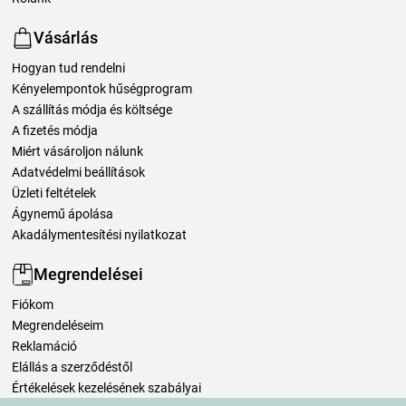
Vásárlás
Hogyan tud rendelni
Kényelempontok hűségprogram
A szállítás módja és költsége
A fizetés módja
Miért vásároljon nálunk
Adatvédelmi beállítások
Üzleti feltételek
Ágynemű ápolása
Akadálymentesítési nyilatkozat
Megrendelései
Fiókom
Megrendeléseim
Reklamáció
Elállás a szerződéstől
Értékelések kezelésének szabályai