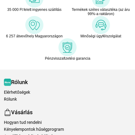
35 000 Ft felett ingyenes szállítás
Termékek széles választéka (az áru
99%-a raktáron)
6 257 átvevőhely Magyarországon
Minőségi ügyfélszolgálat
Pénzvisszafizetési garancia
Rólunk
Elérhetőségek
Rólunk
Vásárlás
Hogyan tud rendelni
Kényelempontok hűségprogram