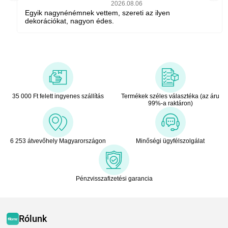
2026.08.06
Egyik nagynénémnek vettem, szereti az ilyen
dekorációkat, nagyon édes.
35 000 Ft felett ingyenes szállítás
Termékek széles választéka (az áru
99%-a raktáron)
6 253 átvevőhely Magyarországon
Minőségi ügyfélszolgálat
Pénzvisszafizetési garancia
Rólunk