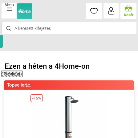
Menu
Kosár
Ezen a héten a 4Home-on
Previous
Topseller
-15%