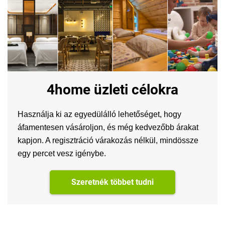
4home üzleti célokra
Használja ki az egyedülálló lehetőséget, hogy
áfamentesen vásároljon, és még kedvezőbb árakat
kapjon. A regisztráció várakozás nélkül, mindössze
egy percet vesz igénybe.
Szeretnék többet tudni