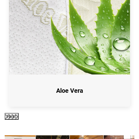
Aloe Vera
Next