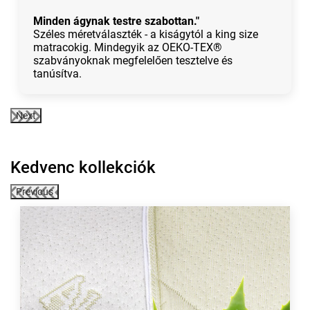
Minden ágynak testre szabottan."
Széles méretválaszték - a kiságytól a king size
matracokig. Mindegyik az OEKO-TEX®
szabványoknak megfelelően tesztelve és
tanúsítva.
Next
Kedvenc kollekciók
Previous