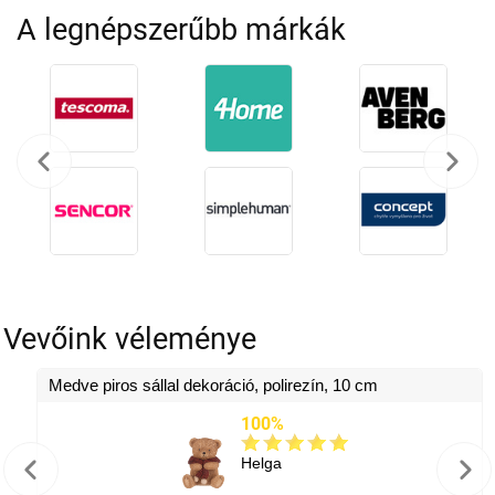
A legnépszerűbb márkák
Vevőink véleménye
Medve piros sállal dekoráció, polirezín, 10 cm
100%
Helga