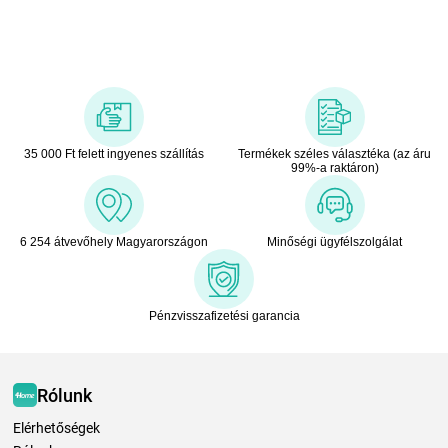
35 000 Ft felett ingyenes szállítás
Termékek széles választéka (az áru
99%-a raktáron)
6 254 átvevőhely Magyarországon
Minőségi ügyfélszolgálat
Pénzvisszafizetési garancia
Rólunk
Elérhetőségek