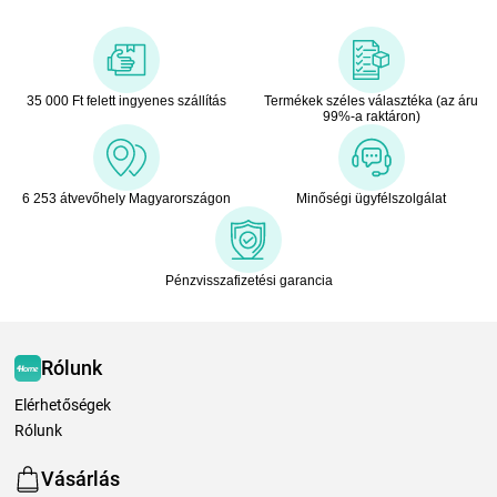
35 000 Ft felett ingyenes szállítás
Termékek széles választéka (az áru
99%-a raktáron)
6 253 átvevőhely Magyarországon
Minőségi ügyfélszolgálat
Pénzvisszafizetési garancia
Rólunk
Elérhetőségek
Rólunk
Vásárlás