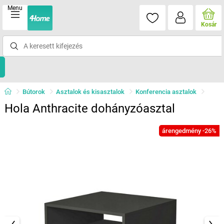
Menu
Kosár
Bútorok
Asztalok és kisasztalok
Konferencia asztalok
Hola Anthracite dohányzóasztal
árengedmény -26%