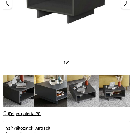
1/9
Teljes galéria (9)
Színváltozatok:
Antracit