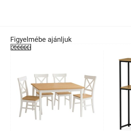
Figyelmébe ajánljuk
Previous
-48%