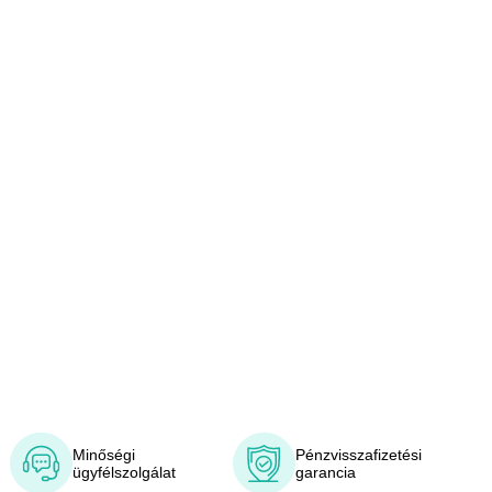
Minőségi
Pénzvisszafizetési
ügyfélszolgálat
garancia