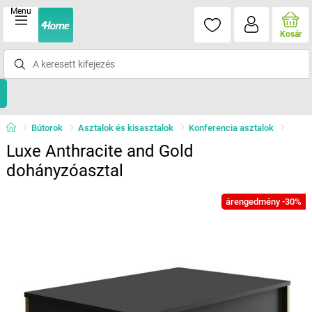
Menu
Kosár
Bútorok
Asztalok és kisasztalok
Konferencia asztalok
Luxe Anthracite and Gold
dohányzóasztal
árengedmény -30%