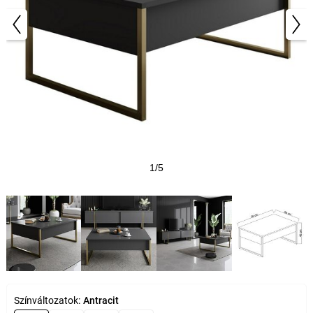
1/5
Színváltozatok:
Antracit