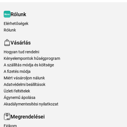
Rólunk
Elérhetőségek
Rólunk
Vásárlás
Hogyan tud rendelni
Kényelempontok hűségprogram
A szállítás módja és költsége
A fizetés módja
Miért vásároljon nálunk
Adatvédelmi beállítások
Üzleti feltételek
Ágynemű ápolása
Akadálymentesítési nyilatkozat
Megrendelései
Fiókom