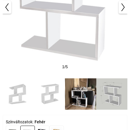
1/5
Színváltozatok:
Fehér