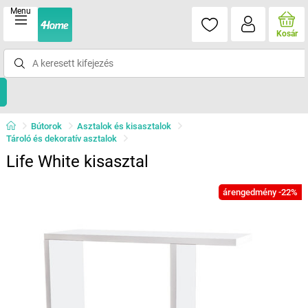
Menu
Kosár
Bútorok
Asztalok és kisasztalok
Tároló és dekoratív asztalok
Life White kisasztal
árengedmény -22%