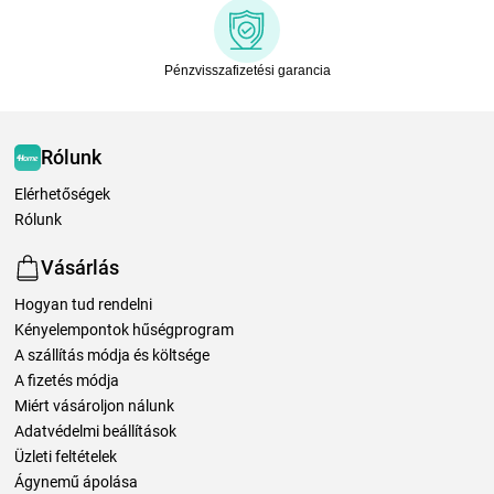
Pénzvisszafizetési garancia
Rólunk
Elérhetőségek
Rólunk
Vásárlás
Hogyan tud rendelni
Kényelempontok hűségprogram
A szállítás módja és költsége
A fizetés módja
Miért vásároljon nálunk
Adatvédelmi beállítások
Üzleti feltételek
Ágynemű ápolása