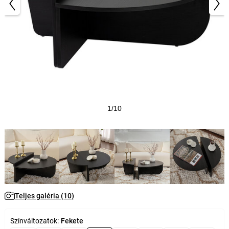
1/10
Teljes galéria (10)
Színváltozatok:
Fekete