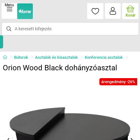
Menu
Kosár
Bútorok
Asztalok és kisasztalok
Konferencia asztalok
Orion Wood Black dohányzóasztal
árengedmény -26%