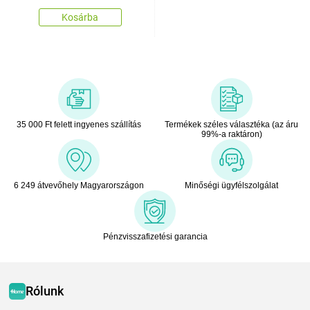
Kosárba
35 000 Ft felett ingyenes szállítás
Termékek széles választéka (az áru
99%-a raktáron)
6 249 átvevőhely Magyarországon
Minőségi ügyfélszolgálat
Pénzvisszafizetési garancia
Rólunk