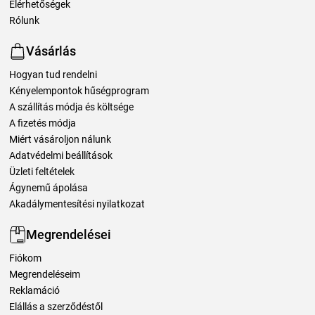
Elérhetőségek
Rólunk
Vásárlás
Hogyan tud rendelni
Kényelempontok hűségprogram
A szállítás módja és költsége
A fizetés módja
Miért vásároljon nálunk
Adatvédelmi beállítások
Üzleti feltételek
Ágynemű ápolása
Akadálymentesítési nyilatkozat
Megrendelései
Fiókom
Megrendeléseim
Reklamáció
Elállás a szerződéstől