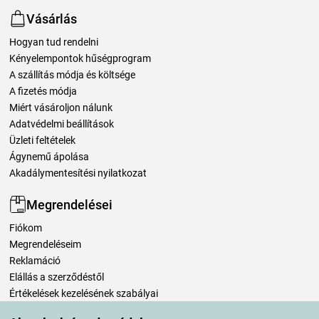
Vásárlás
Hogyan tud rendelni
Kényelempontok hűségprogram
A szállítás módja és költsége
A fizetés módja
Miért vásároljon nálunk
Adatvédelmi beállítások
Üzleti feltételek
Ágynemű ápolása
Akadálymentesítési nyilatkozat
Megrendelései
Fiókom
Megrendeléseim
Reklamáció
Elállás a szerződéstől
Értékelések kezelésének szabályai