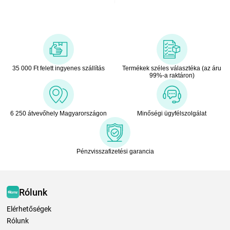
35 000 Ft felett ingyenes szállítás
Termékek széles választéka (az áru
99%-a raktáron)
6 250 átvevőhely Magyarországon
Minőségi ügyfélszolgálat
Pénzvisszafizetési garancia
Rólunk
Elérhetőségek
Rólunk