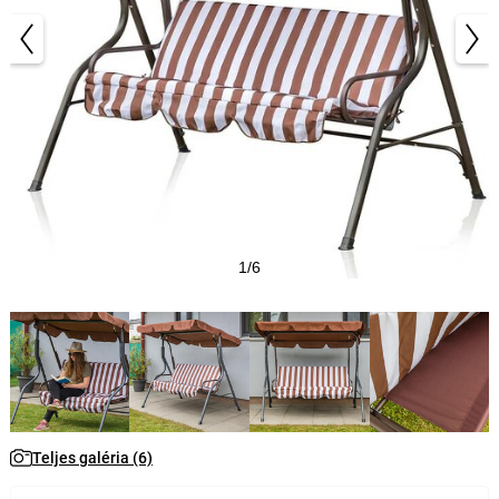
1/6
Teljes galéria (6)