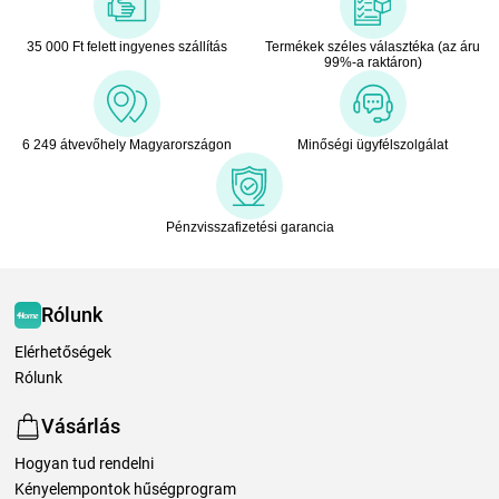
35 000 Ft felett ingyenes szállítás
Termékek széles választéka (az áru
99%-a raktáron)
6 249 átvevőhely Magyarországon
Minőségi ügyfélszolgálat
Pénzvisszafizetési garancia
Rólunk
Elérhetőségek
Rólunk
Vásárlás
Hogyan tud rendelni
Kényelempontok hűségprogram