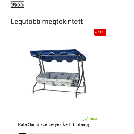
Next
Legutóbb megtekintett
-24%
a gyártónál
Ruta Sail 3 személyes kerti hintaágy