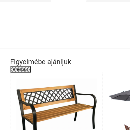
Figyelmébe ajánljuk
Previous
-28%