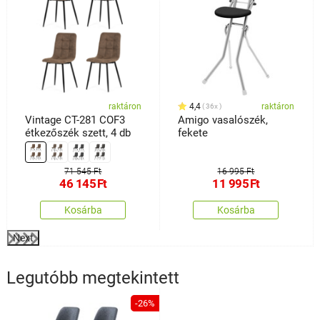
raktáron
4,4
raktáron
36x
Vintage CT-281 COF3
Amigo vasalószék,
étkezőszék szett, 4 db
fekete
71 545 Ft
16 995 Ft
46 145
Ft
11 995
Ft
Kosárba
Kosárba
Next
Legutóbb megtekintett
-26%