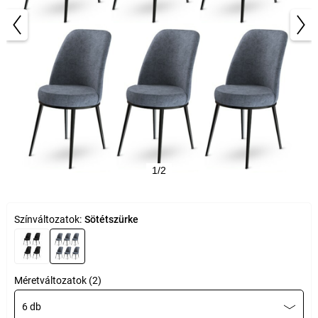
1/2
Színváltozatok:
Sötétszürke
Méretváltozatok (2)
6 db