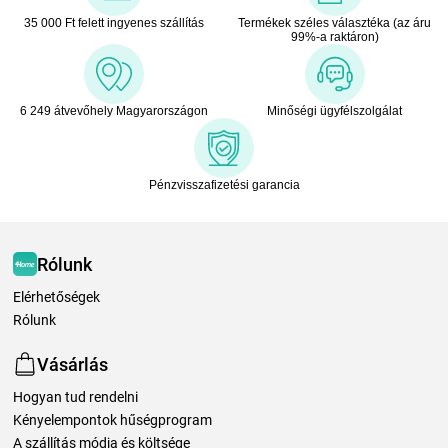
35 000 Ft felett ingyenes szállítás
Termékek széles választéka (az áru
99%-a raktáron)
6 249 átvevőhely Magyarországon
Minőségi ügyfélszolgálat
Pénzvisszafizetési garancia
Rólunk
Elérhetőségek
Rólunk
Vásárlás
Hogyan tud rendelni
Kényelempontok hűségprogram
A szállítás módja és költsége