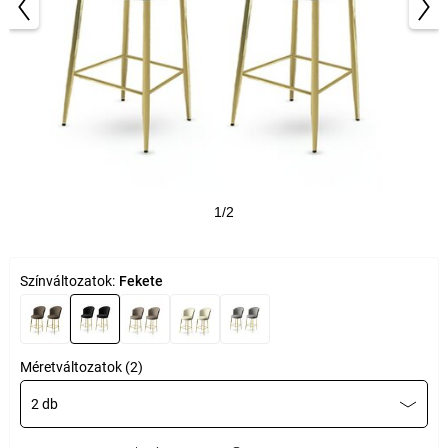
1/2
Színváltozatok:
Fekete
Méretváltozatok (2)
2 db