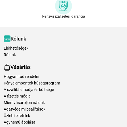
Pénzvisszafizetési garancia
Rólunk
Elérhetőségek
Rólunk
Vásárlás
Hogyan tud rendelni
Kényelempontok hűségprogram
A szállítás módja és költsége
A fizetés módja
Miért vásároljon nálunk
Adatvédelmi beállítások
Üzleti feltételek
Ágynemű ápolása