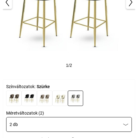
1/2
Színváltozatok:
Szürke
Méretváltozatok (2)
2 db