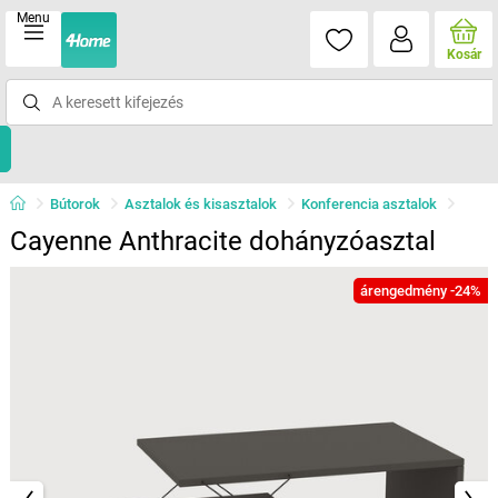
Menu
Kosár
Bútorok
Asztalok és kisasztalok
Konferencia asztalok
Cayenne Anthracite dohányzóasztal
árengedmény -24%