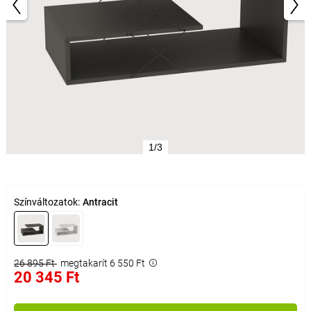
1/3
Színváltozatok:
Antracit
26 895 Ft
megtakarít 6 550 Ft
20 345 Ft