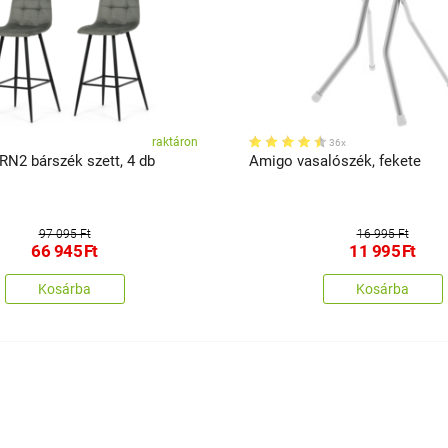
raktáron
36x
RN2 bárszék szett, 4 db
Amigo vasalószék, fekete
97 095 Ft
16 995 Ft
66 945
Ft
11 995
Ft
Kosárba
Kosárba