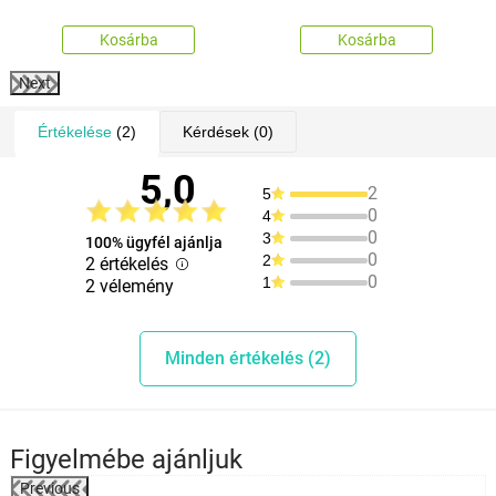
Kosárba
Kosárba
Next
Értékelése
(2)
Kérdések
(0)
5,0
2
5
0
4
0
3
100% ügyfél ajánlja
0
2
2 értékelés
0
1
2 vélemény
Minden értékelés (2)
Figyelmébe ajánljuk
Previous