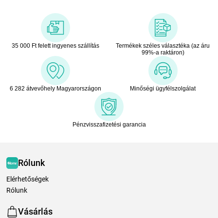
35 000 Ft felett ingyenes szállítás
Termékek széles választéka (az áru
99%-a raktáron)
6 282 átvevőhely Magyarországon
Minőségi ügyfélszolgálat
Pénzvisszafizetési garancia
Rólunk
Elérhetőségek
Rólunk
Vásárlás