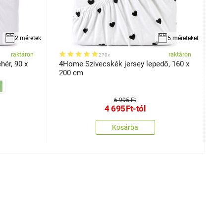
2 méretek
5 méreteket
raktáron
raktáron
270x
ér, 90 x
4Home Szivecskék jersey lepedő, 160 x
4
200 cm
c
6 995 Ft
4 695
Ft
-tól
Kosárba