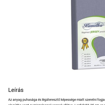
Leírás
Az anyag puhasága és légáteresztő képessége miatt szeretni fogja 