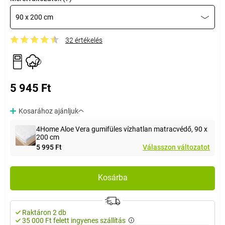
90 x 200 cm
32 értékelés
5 945 Ft
Kosarához ajánljuk
4Home Aloe Vera gumifüles vízhatlan matracvédő, 90 x
200 cm
5 995 Ft
Válasszon változatot
Kosárba
Raktáron 2 db
35 000 Ft felett ingyenes szállítás