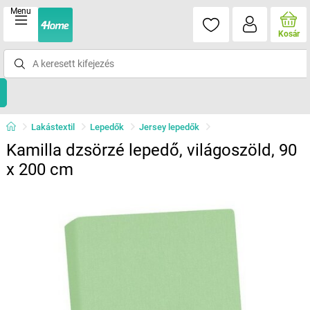
Menu
Kosár
Lakástextil
Lepedők
Jersey lepedők
Kamilla dzsörzé lepedő, világoszöld, 90
x 200 cm