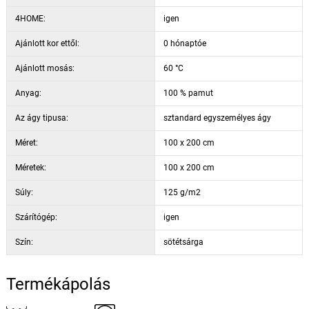
4HOME:
igen
Ajánlott kor ettől:
0 hónaptóe
Ajánlott mosás:
60 °C
Anyag:
100 % pamut
Az ágy tipusa:
sztandard egyszemélyes ágy
Méret:
100 x 200 cm
Méretek:
100 x 200 cm
Súly:
125 g/m2
Szárítógép:
igen
Szín:
sötétsárga
Termékápolás