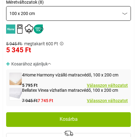
Méretváltozatok (8)
100 x 200 cm
5 945 Ft
megtakarít 600 Ft
5 345 Ft
Kosarához ajánljuk
4Home Harmony vízálló matracvédő, 100 x 200 cm
5 795 Ft
Válasszon változatot
Bellatex Vinea vízhatlan matracvédő, 100 x 200 cm
7 945 Ft
7 745 Ft
Válasszon változatot
Kosárba