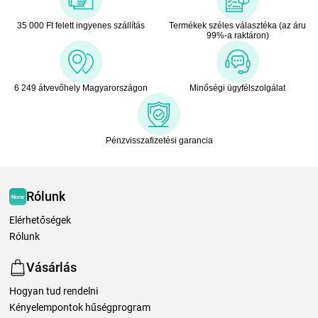
35 000 Ft felett ingyenes szállítás
Termékek széles választéka (az áru
99%-a raktáron)
6 249 átvevőhely Magyarországon
Minőségi ügyfélszolgálat
Pénzvisszafizetési garancia
Rólunk
Elérhetőségek
Rólunk
Vásárlás
Hogyan tud rendelni
Kényelempontok hűségprogram