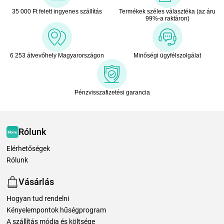
35 000 Ft felett ingyenes szállítás
Termékek széles választéka (az áru
99%-a raktáron)
6 253 átvevőhely Magyarországon
Minőségi ügyfélszolgálat
Pénzvisszafizetési garancia
Rólunk
Elérhetőségek
Rólunk
Vásárlás
Hogyan tud rendelni
Kényelempontok hűségprogram
A szállítás módja és költsége