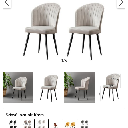
1/5
Színváltozatok:
Krém