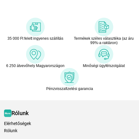
35 000 Ft felett ingyenes szállítás
Termékek széles választéka (az áru
99%-a raktáron)
6 250 átvevőhely Magyarországon
Minőségi ügyfélszolgálat
Pénzvisszafizetési garancia
Rólunk
Elérhetőségek
Rólunk