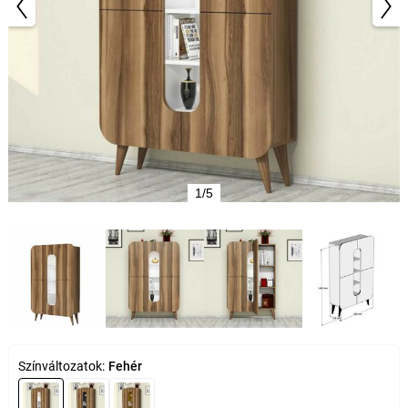
1/5
Színváltozatok:
Fehér