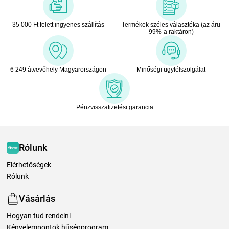
35 000 Ft felett ingyenes szállítás
Termékek széles választéka (az áru
99%-a raktáron)
6 249 átvevőhely Magyarországon
Minőségi ügyfélszolgálat
Pénzvisszafizetési garancia
Rólunk
Elérhetőségek
Rólunk
Vásárlás
Hogyan tud rendelni
Kényelempontok hűségprogram