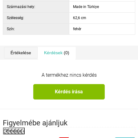
Származási hely:
Made in Türkiye
Szélesség:
62,6 cm
Szín:
fehér
Értékelése
Kérdések
(0)
A termékhez nincs kérdés
Kérdés írása
Figyelmébe ajánljuk
Previous