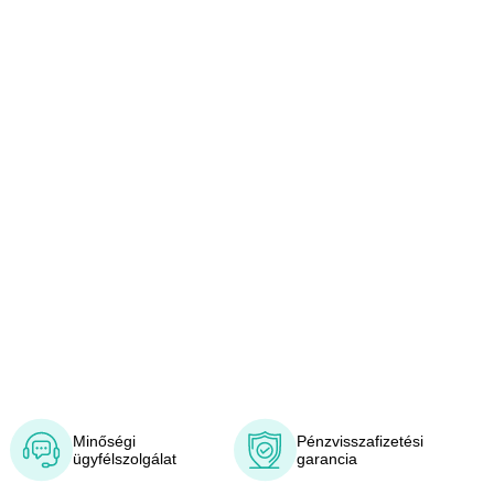
Minőségi
Pénzvisszafizetési
ügyfélszolgálat
garancia