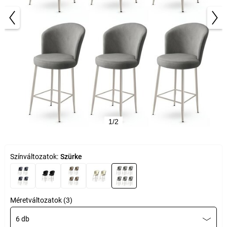
1/2
Színváltozatok:
Szürke
Méretváltozatok (3)
6 db