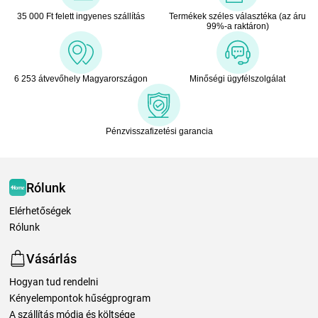
35 000 Ft felett ingyenes szállítás
Termékek széles választéka (az áru
99%-a raktáron)
6 253 átvevőhely Magyarországon
Minőségi ügyfélszolgálat
Pénzvisszafizetési garancia
Rólunk
Elérhetőségek
Rólunk
Vásárlás
Hogyan tud rendelni
Kényelempontok hűségprogram
A szállítás módja és költsége