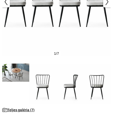
1/7
Teljes galéria (7)