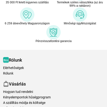
35 000 Ft felett ingyenes szállítás
Termékek széles választéka (az áru
99%-a raktáron)
6 259 átvevőhely Magyarországon
Minőségi ügyfélszolgálat
Pénzvisszafizetési garancia
Rólunk
Elérhetőségek
Rólunk
Vásárlás
Hogyan tud rendelni
Kényelempontok hűségprogram
A szállítás módja és költsége