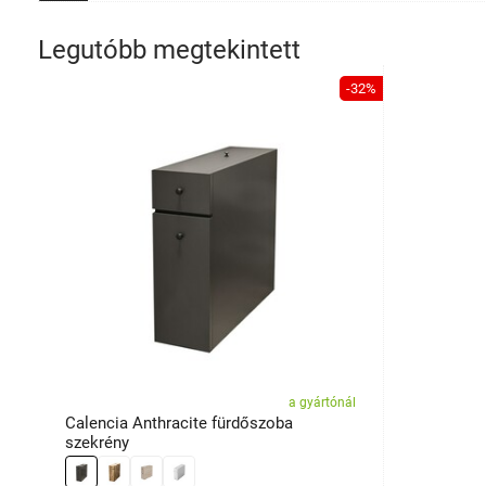
Legutóbb megtekintett
-32%
a gyártónál
Calencia Anthracite fürdőszoba
szekrény