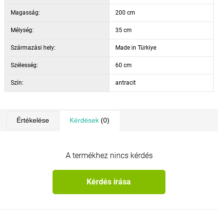
Magasság:
200 cm
Mélység:
35 cm
Származási hely:
Made in Türkiye
Szélesség:
60 cm
Szín:
antracit
Értékelése
Kérdések
(0)
A termékhez nincs kérdés
Kérdés írása