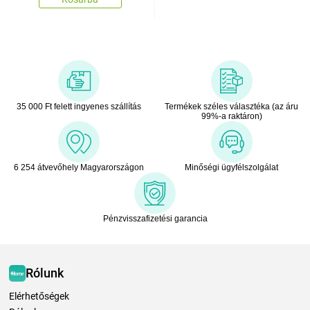
35 000 Ft felett ingyenes szállítás
Termékek széles választéka (az áru
99%-a raktáron)
6 254 átvevőhely Magyarországon
Minőségi ügyfélszolgálat
Pénzvisszafizetési garancia
Rólunk
Elérhetőségek