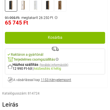
91 995 Ft
megtakarít 26 250 Ft
65 745 Ft
Kosárba
Raktáron a gyártónál
Terjedelmes csomgszállítás
Házhoz szállítás
(további információk)
12 990 Ft-tól
|
kézbesítés
4 hétig
A vásárlással kap
1153 Kényelempont
Katalógusszám:
814724
Leírás