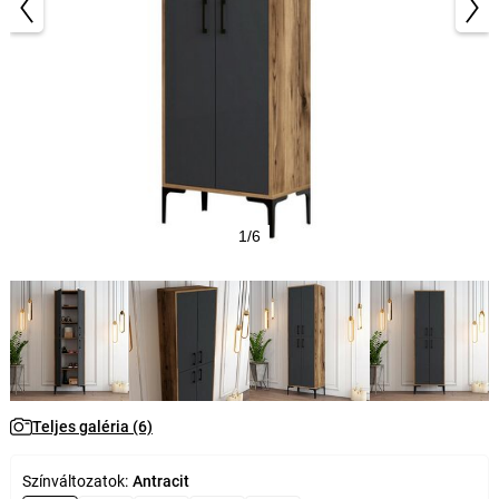
1/6
Teljes galéria (6)
Színváltozatok:
Antracit