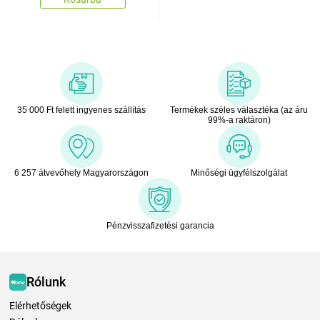
35 000 Ft felett ingyenes szállítás
Termékek széles választéka (az áru
99%-a raktáron)
6 257 átvevőhely Magyarországon
Minőségi ügyfélszolgálat
Pénzvisszafizetési garancia
Rólunk
Elérhetőségek