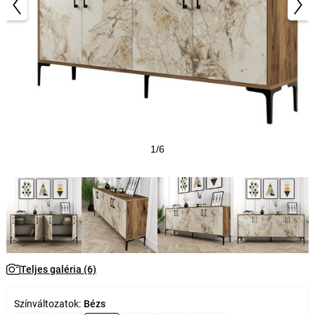
1/6
Teljes galéria (6)
Színváltozatok:
Bézs