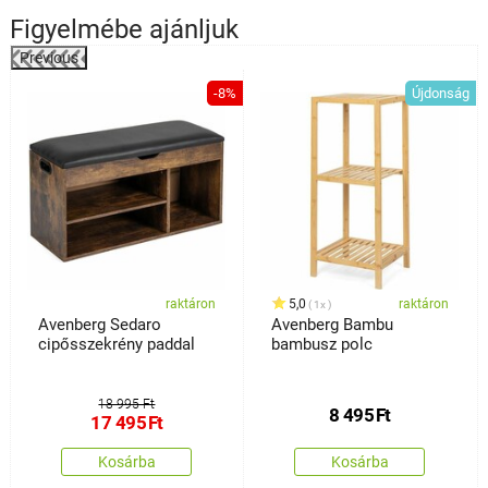
Figyelmébe ajánljuk
Previous
%
-8%
Újdonság
raktáron
5,0
raktáron
1x
Avenberg Sedaro
Avenberg Bambu
cipősszekrény paddal
bambusz polc
18 995 Ft
8 495
Ft
17 495
Ft
Kosárba
Kosárba