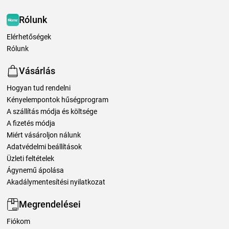
Rólunk
Elérhetőségek
Rólunk
Vásárlás
Hogyan tud rendelni
Kényelempontok hűségprogram
A szállítás módja és költsége
A fizetés módja
Miért vásároljon nálunk
Adatvédelmi beállítások
Üzleti feltételek
Ágynemű ápolása
Akadálymentesítési nyilatkozat
Megrendelései
Fiókom