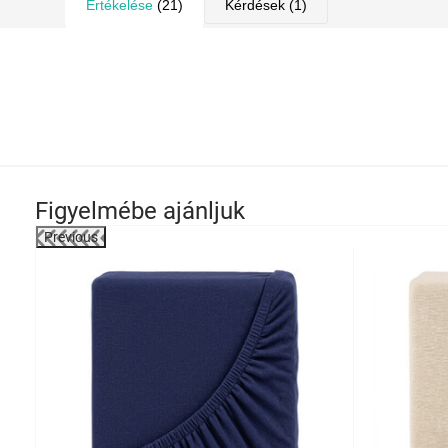
Értékelése
(21)
Kérdések
(1)
Figyelmébe ajánljuk
Previous
-14%