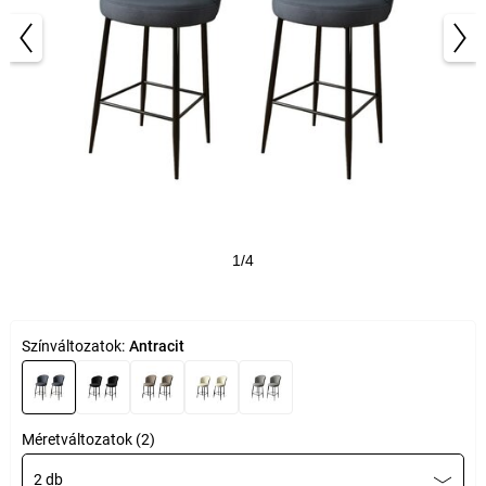
1/4
Színváltozatok:
Antracit
Méretváltozatok (2)
2 db