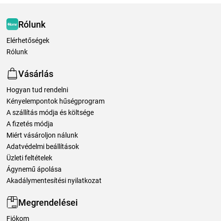
Rólunk
Elérhetőségek
Rólunk
Vásárlás
Hogyan tud rendelni
Kényelempontok hűségprogram
A szállítás módja és költsége
A fizetés módja
Miért vásároljon nálunk
Adatvédelmi beállítások
Üzleti feltételek
Ágynemű ápolása
Akadálymentesítési nyilatkozat
Megrendelései
Fiókom