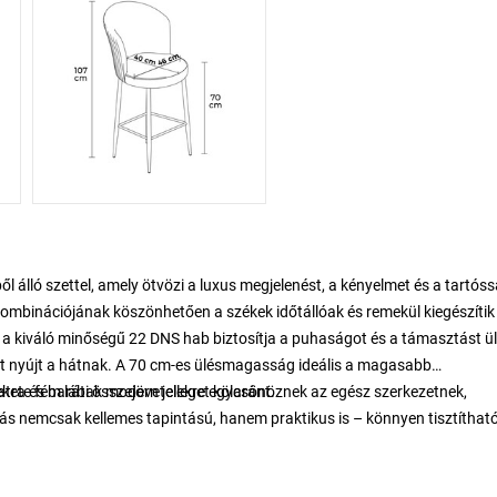
 álló szettel, amely ötvözi a luxus megjelenést, a kényelmet és a tartós
ombinációjának köszönhetően a székek időtállóak és remekül kiegészítik
– a kiváló minőségű 22 DNS hab biztosítja a puhaságot és a támasztást ü
st nyújt a hátnak. A 70 cm-es ülésmagasság ideális a magasabb
tra és baráti összejövetelekre egyaránt.
fekete fém lábak modern jelleget kölcsönöznek az egész szerkezetnek,
s nemcsak kellemes tapintású, hanem praktikus is – könnyen tisztítható