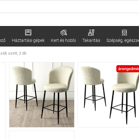
ező
Háztartási gépek
Kert és hobbi
Takarítás
Szépség, egészs
zék szett, 2 db
árengedmé