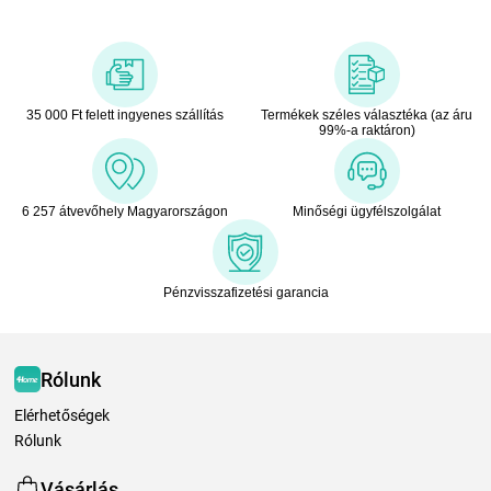
35 000 Ft felett ingyenes szállítás
Termékek széles választéka (az áru
99%-a raktáron)
6 257 átvevőhely Magyarországon
Minőségi ügyfélszolgálat
Pénzvisszafizetési garancia
Rólunk
Elérhetőségek
Rólunk
Vásárlás