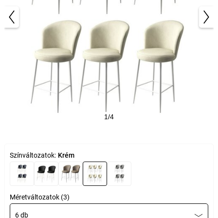
1/4
Színváltozatok:
Krém
Méretváltozatok (3)
6 db