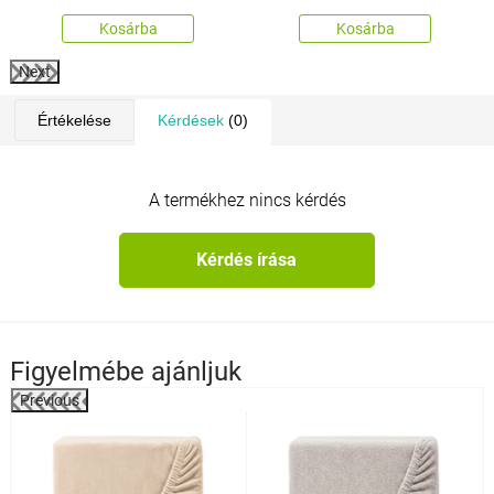
Kosárba
Kosárba
Next
Értékelése
Kérdések
(0)
A termékhez nincs kérdés
Kérdés írása
Figyelmébe ajánljuk
Previous