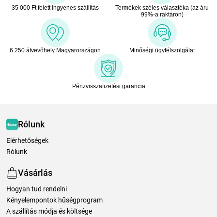
35 000 Ft felett ingyenes szállítás
Termékek széles választéka (az áru
99%-a raktáron)
6 250 átvevőhely Magyarországon
Minőségi ügyfélszolgálat
Pénzvisszafizetési garancia
Rólunk
Elérhetőségek
Rólunk
Vásárlás
Hogyan tud rendelni
Kényelempontok hűségprogram
A szállítás módja és költsége