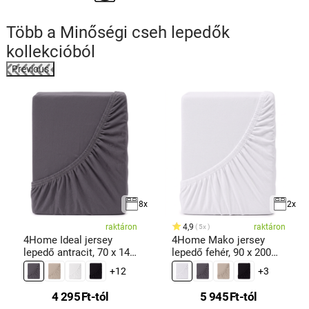
Több a
Minőségi cseh lepedők
kollekcióból
Previous
8x
2x
raktáron
4,9
raktáron
5x
4Home Ideal jersey
4Home Mako jersey
lepedő antracit, 70 x 140
lepedő fehér, 90 x 200
cm
cm
+12
+3
4 295
Ft
-tól
5 945
Ft
-tól