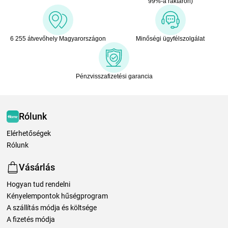
99%-a raktáron)
6 255 átvevőhely Magyarországon
Minőségi ügyfélszolgálat
Pénzvisszafizetési garancia
Rólunk
Elérhetőségek
Rólunk
Vásárlás
Hogyan tud rendelni
Kényelempontok hűségprogram
A szállítás módja és költsége
A fizetés módja