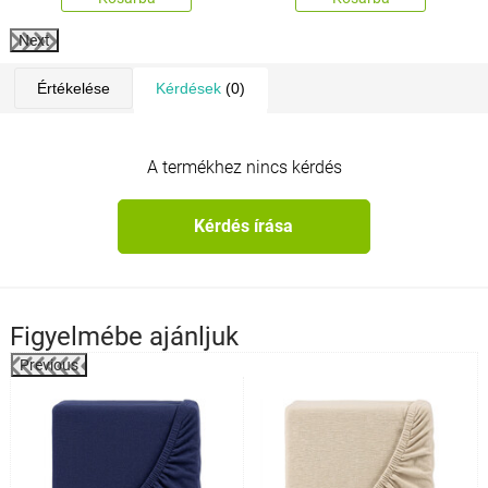
Next
Értékelése
Kérdések
(0)
A termékhez nincs kérdés
Kérdés írása
Figyelmébe ajánljuk
Previous