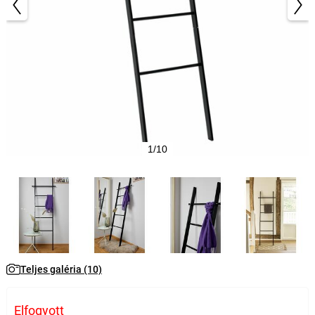
1/10
Teljes galéria (10)
Elfogyott