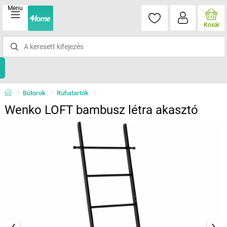
Menu
Kosár
Bútorok
Ruhatartók
Wenko LOFT bambusz létra akasztó