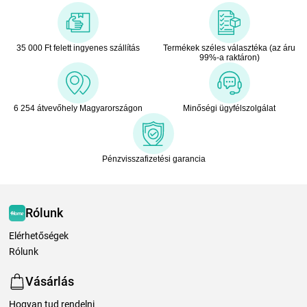
35 000 Ft felett ingyenes szállítás
Termékek széles választéka (az áru
99%-a raktáron)
6 254 átvevőhely Magyarországon
Minőségi ügyfélszolgálat
Pénzvisszafizetési garancia
Rólunk
Elérhetőségek
Rólunk
Vásárlás
Hogyan tud rendelni