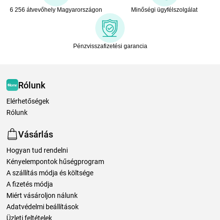
6 256 átvevőhely Magyarországon
Minőségi ügyfélszolgálat
Pénzvisszafizetési garancia
Rólunk
Elérhetőségek
Rólunk
Vásárlás
Hogyan tud rendelni
Kényelempontok hűségprogram
A szállítás módja és költsége
A fizetés módja
Miért vásároljon nálunk
Adatvédelmi beállítások
Üzleti feltételek