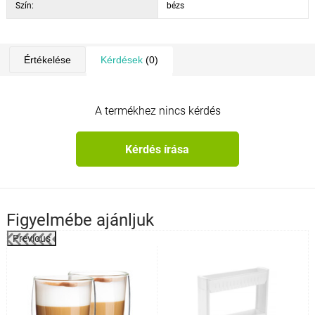
Szín:
bézs
Értékelése
Kérdések
(0)
A termékhez nincs kérdés
Kérdés írása
Figyelmébe ajánljuk
Previous
%