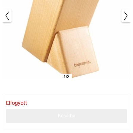
1/3
Elfogyott
Kosárba