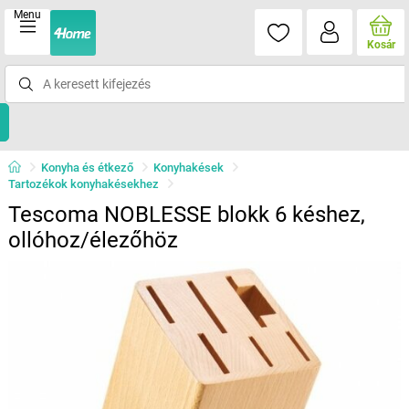
Menu
Kosár
Konyha és étkező
Konyhakések
Tartozékok konyhakésekhez
Tescoma NOBLESSE blokk 6 késhez,
ollóhoz/élezőhöz