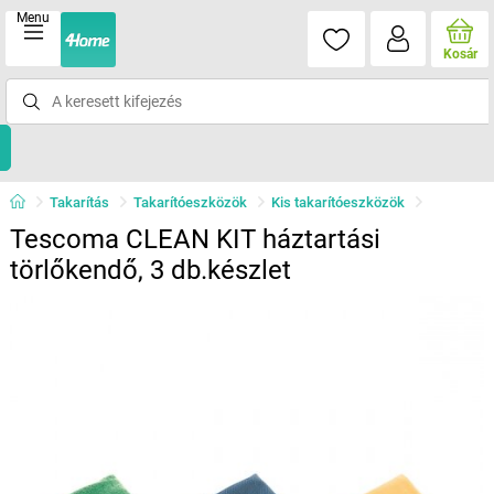
Menu
Kosár
Takarítás
Takarítóeszközök
Kis takarítóeszközök
Tescoma CLEAN KIT háztartási
törlőkendő, 3 db.készlet