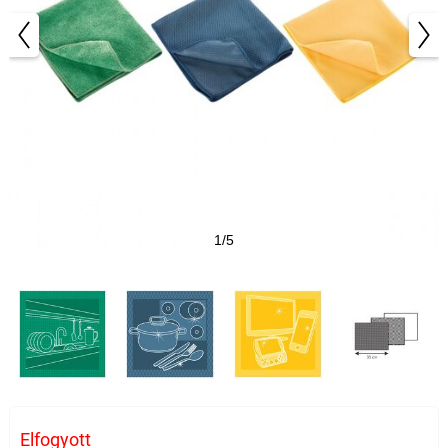
1/5
Elfogyott