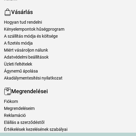
Vásárlás
Hogyan tud rendelni
Kényelempontok hűségprogram
A szállítás módja és költsége
A fizetés módja
Miért vásároljon nálunk
Adatvédelmi beállítások
Üzleti feltételek
Ágynemű ápolása
Akadálymentesítési nyilatkozat
Megrendelései
Fiókom
Megrendeléseim
Reklamáció
Elállás a szerződéstől
Értékelések kezelésének szabályai