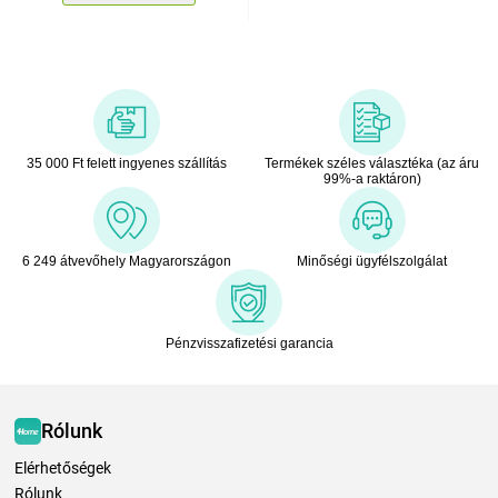
35 000 Ft felett ingyenes szállítás
Termékek széles választéka (az áru
99%-a raktáron)
6 249 átvevőhely Magyarországon
Minőségi ügyfélszolgálat
Pénzvisszafizetési garancia
Rólunk
Elérhetőségek
Rólunk