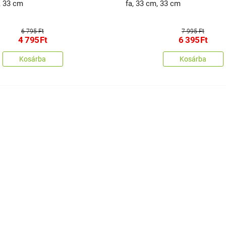
, 33 cm
fa, 33 cm, 33 cm
6 795 Ft
7 995 Ft
4 795
Ft
6 395
Ft
Kosárba
Kosárba