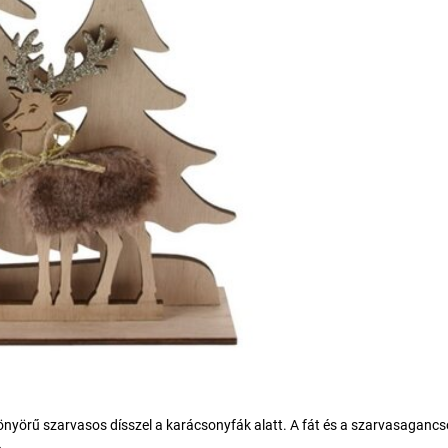
yönyörű szarvasos dísszel a karácsonyfák alatt. A fát és a szarvasaganc