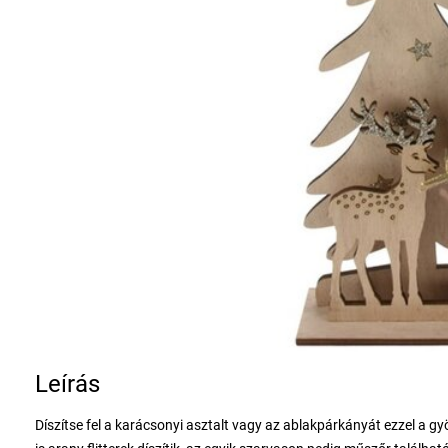
Leírás
Díszítse fel a karácsonyi asztalt vagy az ablakpárkányát ezzel a g