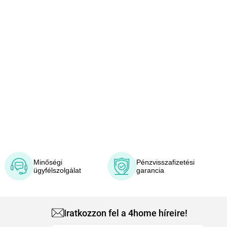
Minőségi
Pénzvisszafizetési
ügyfélszolgálat
garancia
Iratkozzon fel a 4home híreire!